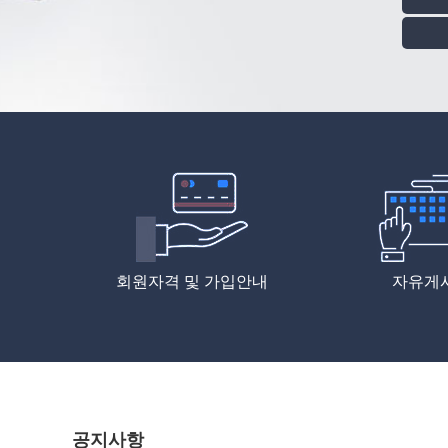
회원자격 및 가입안내
자유게
공지사항