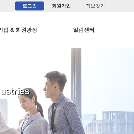
로그인
회원가입
정보찾기
가입 & 회원광장
알림센터
ustries