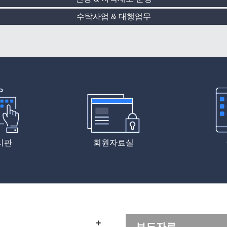
수탁사업 & 대행업무
시판
회원자료실
+
보도자료