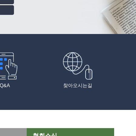
Q&A
찾아오시는길
협회소식