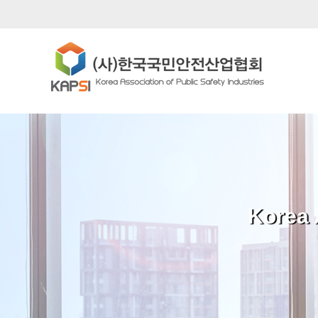
Korea 