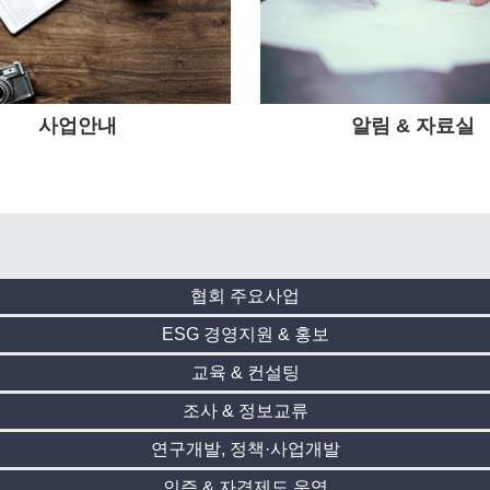
사업안내
알림 & 자료실
협회 주요사업
ESG 경영지원 & 홍보
교육 & 컨설팅
조사 & 정보교류
연구개발, 정책·사업개발
인증 & 자격제도 운영